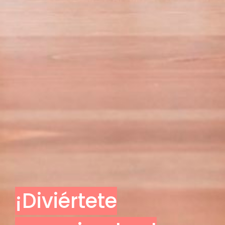
¡Diviértete