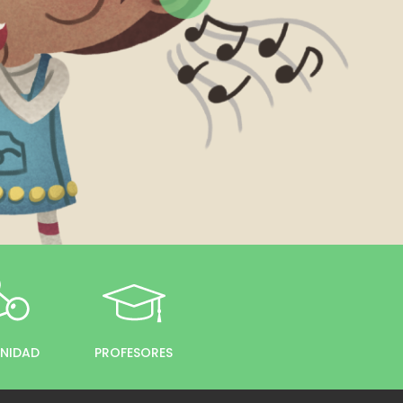
NIDAD
PROFESORES