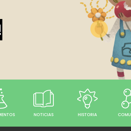
!
IMENTOS
NOTICIAS
HISTORIA
COMU