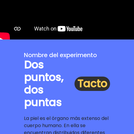
Nombre del experimento
Dos
puntos,
Tacto
dos
puntas
La piel es el órgano más extenso del
cuerpo humano. En ella se
encuentran distribuidos diferentes