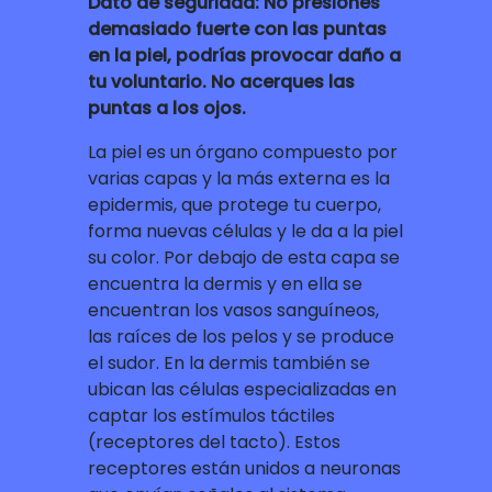
Dato de seguridad: No presiones
demasiado fuerte con las puntas
en la piel, podrías provocar daño a
tu voluntario. No acerques las
puntas a los ojos.
La piel es un órgano compuesto por
varias capas y la más externa es la
epidermis, que protege tu cuerpo,
forma nuevas células y le da a la piel
su color. Por debajo de esta capa se
encuentra la dermis y en ella se
encuentran los vasos sanguíneos,
las raíces de los pelos y se produce
el sudor. En la dermis también se
ubican las células especializadas en
captar los estímulos táctiles
(receptores del tacto). Estos
receptores están unidos a neuronas