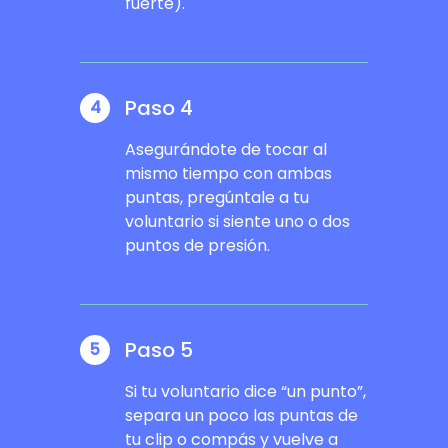
fuerte).
Paso 4
4
Asegurándote de tocar al
mismo tiempo con ambas
puntas, pregúntale a tu
voluntario si siente uno o dos
puntos de presión.
Paso 5
5
Si tu voluntario dice “un punto”,
separa un poco las puntas de
tu clip o compás y vuelve a