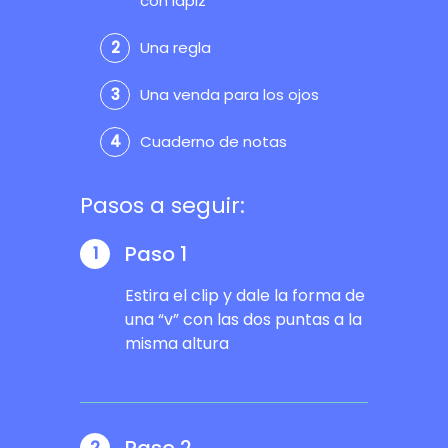
con lápiz
Una regla
Una venda para los ojos
Cuaderno de notas
Pasos a seguir:
Paso 1
1
Estira el clip y dale la forma de
una “v” con las dos puntas a la
misma altura
2