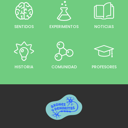
SENTIDOS
EXPERIMENTOS
NOTICIAS
HISTORIA
COMUNIDAD
PROFESORES