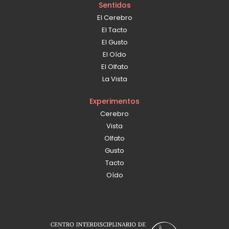
Sentidos
El Cerebro
El Tacto
El Gusto
El Oído
El Olfato
La Vista
Experimentos
Cerebro
Vista
Olfato
Gusto
Tacto
Oído