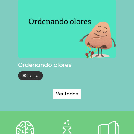
Ordenando olores
1000 vistas
Ver todos