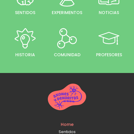
SENTIDOS
EXPERIMENTOS
NOTICIAS
HISTORIA
COMUNIDAD
PROFESORES
Home
Sentidos