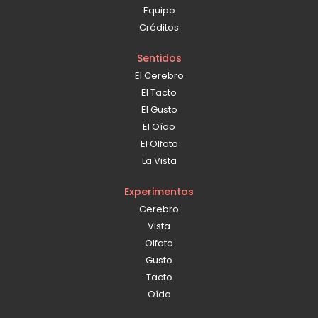
Equipo
Créditos
Sentidos
El Cerebro
El Tacto
El Gusto
El Oído
El Olfato
La Vista
Experimentos
Cerebro
Vista
Olfato
Gusto
Tacto
Oído