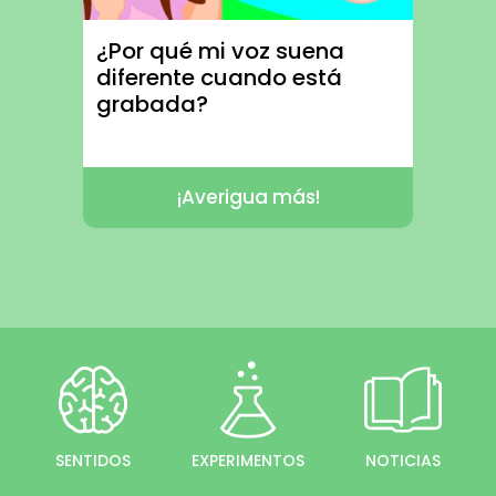
¿Por qué mi voz suena
diferente cuando está
grabada?
¡Averigua más!
SENTIDOS
EXPERIMENTOS
NOTICIAS