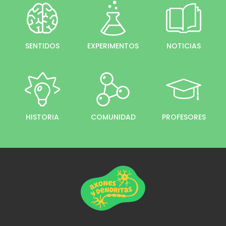
SENTIDOS
EXPERIMENTOS
NOTICIAS
HISTORIA
COMUNIDAD
PROFESORES