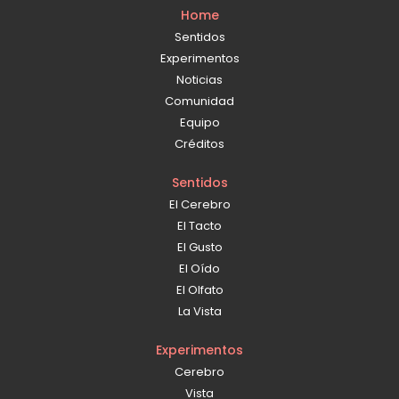
Home
Sentidos
Experimentos
Noticias
Comunidad
Equipo
Créditos
Sentidos
El Cerebro
El Tacto
El Gusto
El Oído
El Olfato
La Vista
Experimentos
Cerebro
Vista