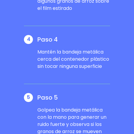
algunos granos de arroz sobre
el film estirado
Paso 4
4
Mantén la bandeja metálica
cerca del contenedor plástico
sin tocar ninguna superficie
Paso 5
5
Golpea la bandeja metálica
con la mano para generar un
ruido fuerte y observa si los
granos de arroz se mueven