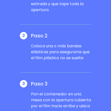
estirada y que tape toda la
apertura.
Paso 2
2
Coloca una o más bandas
elásticas para asegurarte que
el film plástico no se suelte
Paso 3
3
Pon el contenedor en una
mesa con la apertura cubierta
por el film hacia arriba y ubica