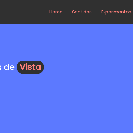
Home
Sentidos
Experimentos
s de
Vista