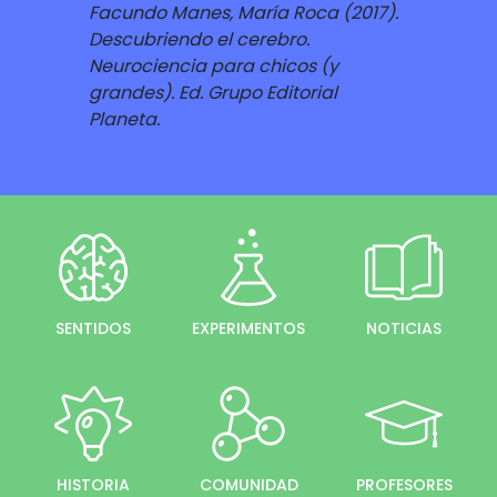
Facundo Manes, María Roca (2017).
Descubriendo el cerebro.
Neurociencia para chicos (y
grandes). Ed. Grupo Editorial
Planeta.
SENTIDOS
EXPERIMENTOS
NOTICIAS
HISTORIA
COMUNIDAD
PROFESORES