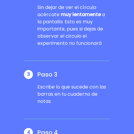
Sin dejar de ver el círculo
acércate
muy lentamente
a
la pantalla. Esto es muy
importante, pues si dejas de
observar el circulo el
experimento no funcionará
Paso 3
3
Escribe lo que sucede con las
barras en tu cuaderno de
notas
Paso 4
4