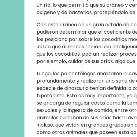
un río, lo que permitió que su cráneo y 
oxígeno y de bacterias, protegiéndolo de
Con este cráneo en un gran estado de co
pudieron determinar que el coeficiente de 
los posiciona por sobre los cocodrilos mod
indica que al menos tenían una inteligencia 
que los cocodrilos, podían realizar proc
por ejemplo, cuidar de sus crías, algo que
Luego, los paleontólogos analizaron la c
profundamente y realizaron una serie de e
especie de dinosaurio tenían definida la 
hipotálamo. Esto es muy importante, ya q
se encarga de regular cosas como la temp
sexuales y la ingesta de comida, entre otr
animales cuidaban de sus crías hasta av
incluso, que vivían en grandes grupos en
como otros animales que poseen esta car