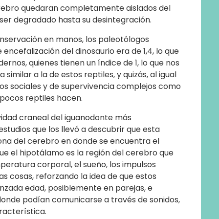
cerebro quedaran completamente aislados del
 ser degradado hasta su desintegración.
nservación en manos, los paleotólogos
encefalización del dinosaurio era de 1,4, lo que
ernos, quienes tienen un índice de 1, lo que nos
similar a la de estos reptiles, y quizás, al igual
esos sociales y de supervivencia complejos como
 pocos reptiles hacen.
avidad craneal del iguanodonte más
studios que los llevó a descubrir que esta
zona del cerebro en donde se encuentra el
ue el hipotálamo es la región del cerebro que
eratura corporal, el sueño, los impulsos
as cosas, reforzando la idea de que estos
anzada edad, posiblemente en parejas, e
 donde podían comunicarse a través de sonidos,
acterística.