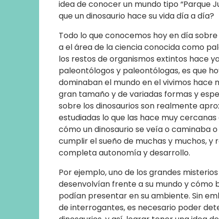
idea de conocer un mundo tipo “Parque J
que un dinosaurio hace su vida día a día?
Todo lo que conocemos hoy en día sobre la
a el área de la ciencia conocida como pal
los restos de organismos extintos hace ya
paleontólogos y paleontólogas, es que ho
dominaban el mundo en el vivimos hace mi
gran tamaño y de variadas formas y espe
sobre los dinosaurios son realmente apr
estudiadas lo que las hace muy cercanas a
cómo un dinosaurio se veía o caminaba o 
cumplir el sueño de muchas y muchos, y re
completa autonomía y desarrollo.
Por ejemplo, uno de los grandes misterios
desenvolvían frente a su mundo y cómo b
podían presentar en su ambiente. Sin em
de interrogantes, es necesario poder dete