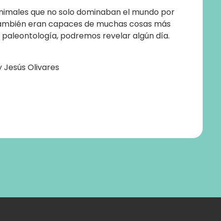
n animales que no solo dominaban el mundo por
 también eran capaces de muchas cosas más
paleontología, podremos revelar algún día.
 Jesús Olivares