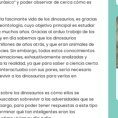
urásico” y poder observar de cerca cómo es
 fascinante vida de los dinosaurios, es gracias
eontología, cuyo objetivo principal es estudiar
 muchos años. Gracias al arduo trabajo de los
y en día sabemos que los dinosaurios
llones de años atrás, y que eran animales de
cies. Sin embargo, todos estos conocimientos
oximaciones, exhaustivamente analizadas y
 la realidad, ya que para saber a ciencia cierta
interactuaba con sus pares, sería necesario
vivir a los dinosaurios para verlos en
 sobre los dinosaurios es cómo ellos se
uscaban sobrevivir a las adversidades que se
bargo, para poder tener respuestas a este tipo
rminar qué tan inteligentes eran los