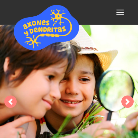
Previous
Nex