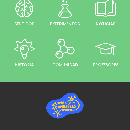
SENTIDOS
EXPERIMENTOS
NOTICIAS
HISTORIA
COMUNIDAD
PROFESORES