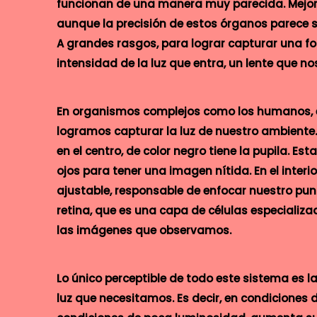
funcionan de una manera muy parecida. Mejor 
aunque la precisión de estos órganos parece se
A grandes rasgos, para lograr capturar una fo
intensidad de la luz que entra, un lente que n
En organismos complejos como los humanos, el
logramos capturar la luz de nuestro ambiente. 
en el centro, de color negro tiene la pupila. E
ojos para tener una imagen nítida. En el interi
ajustable, responsable de enfocar nuestro punt
retina, que es una capa de células especiali
las imágenes que observamos.
Lo único perceptible de todo este sistema es l
luz que necesitamos. Es decir, en condiciones