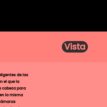
Vista
ligentes de las
n el que la
la cabeza para
 en la misma
s cámaras