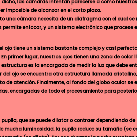
dicho, las cámaras intentan parecerse a como nuestros
r imposible de alcanzar en el corto plazo.
to una cámara necesita de un diafragma con el cual se 
os permite enfocar, y un sistema electrónico que procese 
 ojo tiene un sistema bastante complejo y casi perfecto
En primer lugar, nuestros ojos tienen una zona de color l
sta estructura es la encargada de medir la luz que debe en
or del ojo se encuentra otra estructura llamada cristalino,
o de atención. Finalmente, al fondo del globo ocular se 
zadas, encargadas de todo el procesamiento para posteri
a pupila, que se puede dilatar o contraer dependiendo de
 de mucha luminosidad, la pupila reduce su tamaño (se c