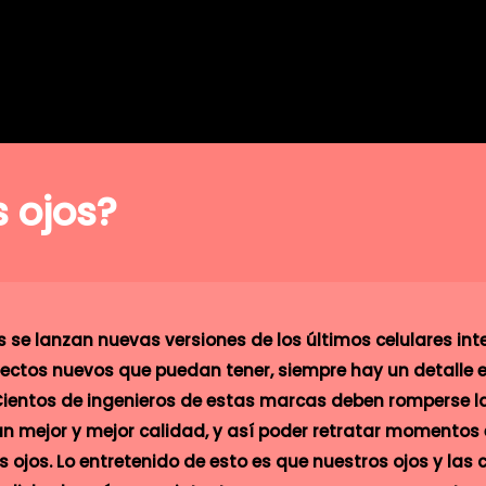
 ojos?
se lanzan nuevas versiones de los últimos celulares inte
pectos nuevos que puedan tener, siempre hay un detalle e
 Cientos de ingenieros de estas marcas deben romperse 
gan mejor y mejor calidad, y así poder retratar momentos
 ojos. Lo entretenido de esto es que nuestros ojos y la