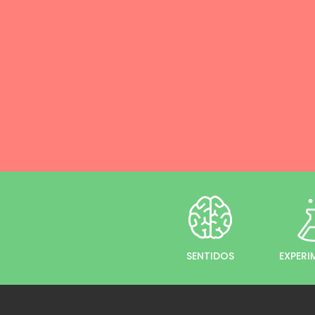
SENTIDOS
EXPER