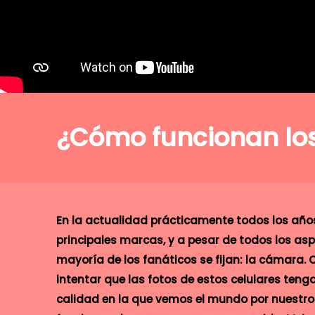
¿Cómo funcionan los
En la actualidad prácticamente todos los años 
principales marcas, y a pesar de todos los as
mayoría de los fanáticos se fijan: la cámara.
intentar que las fotos de estos celulares ten
calidad en la que vemos el mundo por nuestros