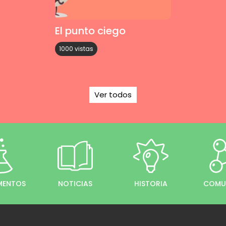
El punto ciego
1000 vistas
Ver todos
IMENTOS
NOTICIAS
HISTORIA
COMU