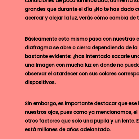
condiciones de poca luminosidad, aumenta su 
grandes que durante el día ¿No te has dado c
acercar y alejar la luz, verás cómo cambia de 
Básicamente esto mismo pasa con nuestras c
diafragma se abre o cierra dependiendo de la 
bastante evidente: ¿has intentado sacarle una
una imagen con mucha luz en donde no puedas
observar el atardecer con sus colores correspo
dispositivos.
Sin embargo, es importante destacar que ese b
nuestros ojos, pues como ya mencionamos, el
otros factores que solo una pupila y un lente
está millones de años adelantado.