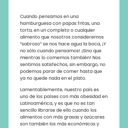
Cuando pensamos en una
hamburguesa con papas fritas, una
torta, en un completo o cualquier
alimento que nosotros consideremos
“sabroso” se nos hace agua la boca, ¡Y
no sólo cuando pensamos! ¡Sino que
mientras lo comemos también! Nos
sentimos satisfechos, sin embargo, no
podemos parar de comer hasta que
ya no quede nada en el plato.
Lamentablemente, nuestro país es
uno de los países con más obesidad en
Latinoamérica, y es que no es tan
sencillo librarse de ello cuando los
alimentos con más grasas y azúcares
son también los más económicos y