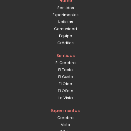
Home
Sentidos
Experimentos
Noticias
Comunidad
Equipo
Créditos
Sentidos
El Cerebro
El Tacto
El Gusto
El Oído
El Olfato
La Vista
Experimentos
Cerebro
Vista