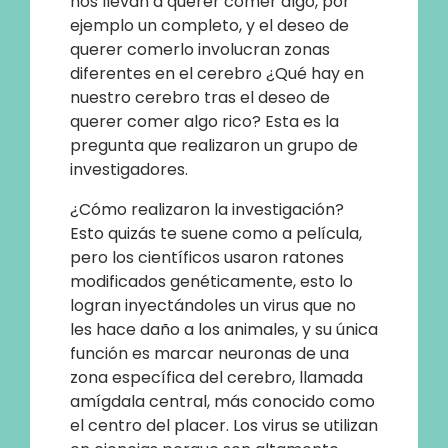
nos llevan a querer comer algo, por
ejemplo un completo, y el deseo de
querer comerlo involucran zonas
diferentes en el cerebro ¿Qué hay en
nuestro cerebro tras el deseo de
querer comer algo rico? Esta es la
pregunta que realizaron un grupo de
investigadores.
¿Cómo realizaron la investigación?
Esto quizás te suene como a película,
pero los científicos usaron ratones
modificados genéticamente, esto lo
logran inyectándoles un virus que no
les hace daño a los animales, y su única
función es marcar neuronas de una
zona específica del cerebro, llamada
amígdala central, más conocido como
el centro del placer. Los virus se utilizan