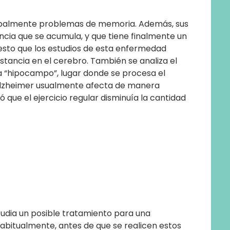
cipalmente problemas de memoria. Además, sus
ncia que se acumula, y que tiene finalmente un
 esto que los estudios de esta enfermedad
stancia en el cerebro. También se analiza el
 “hipocampo”, lugar donde se procesa el
 Alzheimer usualmente afecta de manera
ó que el ejercicio regular disminuía la cantidad
tudia un posible tratamiento para una
habitualmente, antes de que se realicen estos