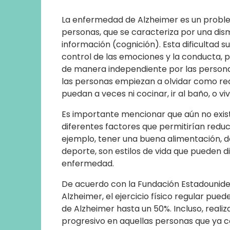
La enfermedad de Alzheimer es un proble
personas, que se caracteriza por una dis
información (cognición). Esta dificultad 
control de las emociones y la conducta, p
de manera independiente por las personas
las personas empiezan a olvidar como real
puedan a veces ni cocinar, ir al baño, o vivi
Es importante mencionar que aún no exist
diferentes factores que permitirían reduci
ejemplo, tener una buena alimentación, d
deporte, son estilos de vida que pueden dis
enfermedad.
De acuerdo con la Fundación Estadouniden
Alzheimer, el ejercicio físico regular pue
de Alzheimer hasta un 50%. Incluso, realiz
progresivo en aquellas personas que ya 