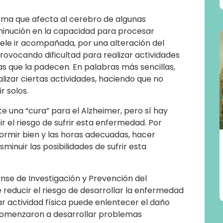
ma que afecta al cerebro de algunas
minución en la capacidad para procesar
suele ir acompañada, por una alteración del
rovocando dificultad para realizar actividades
 que la padecen. En palabras más sencillas,
izar ciertas actividades, haciendo que no
r solos.
e una “cura” para el Alzheimer, pero sí hay
r el riesgo de sufrir esta enfermedad. Por
ormir bien y las horas adecuadas, hacer
minuir las posibilidades de sufrir esta
se de Investigación y Prevención del
de reducir el riesgo de desarrollar la enfermedad
ar actividad física puede enlentecer el daño
comenzaron a desarrollar problemas