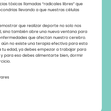
cias tóxicas llamadas “radicales libres” que
condrias llevando a que nuestras células
emostrar que realizar deporte no solo nos
l, sino también abre una nueva ventana para
enfermedades que afectan nuestro cerebro.
 aún no existe una terapia efectiva para esta
a tu edad, ya debes empezar a trabajar para
ía y para eso debes alimentarte bien, dormir
cicio.
vares