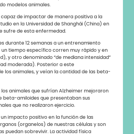
ando modelos animales.
s capaz de impactar de manera positiva a la
tudio en la Universidad de Shanghái (China) en
que sufre de esta enfermedad.
les durante 12 semanas a un entrenamiento
 un tiempo específico corren muy rápido y en
ad), y otro denominado “de mediana intensidad”
dad moderada). Posterior a este
 los animales, y veían la cantidad de las beta-
, los animales que sufrían Alzheimer mejoraron
de beta-amiloides que presentaban sus
es que no realizaron ejercicio.
 un impacto positivo en la función de las
órganos (organelos) de nuestras células y son
s puedan sobrevivir. La actividad física