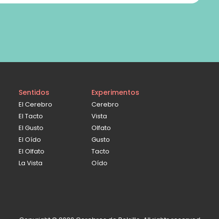
Sentidos
Experimentos
El Cerebro
Cerebro
El Tacto
Vista
El Gusto
Olfato
El Oído
Gusto
El Olfato
Tacto
La Vista
Oído