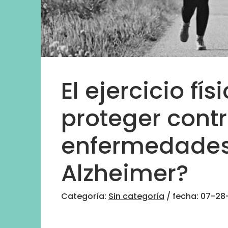
El ejercicio fí
proteger cont
enfermedades
Alzheimer?
Categoría:
Sin categoría
/ fecha: 07-28