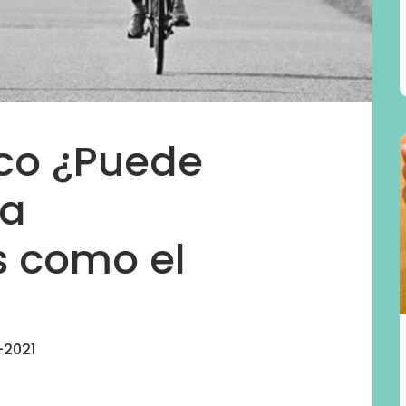
sico ¿Puede
ra
 como el
-2021