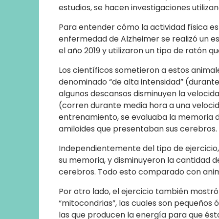
estudios, se hacen investigaciones utiliz
Para entender cómo la actividad física e
enfermedad de Alzheimer se realizó un es
el año 2019 y utilizaron un tipo de ratón 
Los científicos sometieron a estos anima
denominado “de alta intensidad” (durante
algunos descansos disminuyen la velocid
(corren durante media hora a una veloci
entrenamiento, se evaluaba la memoria de
amiloides que presentaban sus cerebros.
Independientemente del tipo de ejercicio
su memoria, y disminuyeron la cantidad 
cerebros. Todo esto comparado con animal
Por otro lado, el ejercicio también mostró
“mitocondrias”, las cuales son pequeños 
las que producen la energía para que ésta