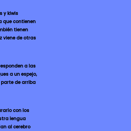
 y kiwis
 a que contienen
ambién tienen
z viene de otras
responden a las
ues a un espejo,
parte de arriba
rarlo con los
stra lengua
an al cerebro