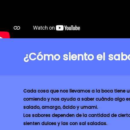
¿Cómo siento el sabo
Cada cosa que nos llevamos a la boca tiene u
comiendo y nos ayuda a saber cuándo algo está
salado, amargo, ácido y umami.
Los sabores dependen de la cantidad de ciert
sienten dulces y las con sal saladas.