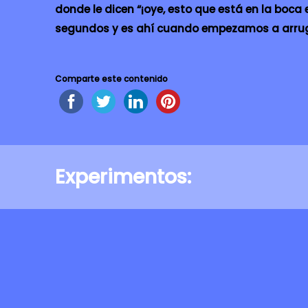
donde le dicen “¡oye, esto que está en la boca
segundos y es ahí cuando empezamos a arruga
Comparte este contenido
Experimentos: