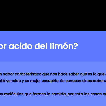
r acido del limón?
n sabor característico que nos hace saber qué es lo qu
 vencido y es mejor escupirlo. Se conocen cinco sabores
as moléculas que formen la comida, por esto las cosas c