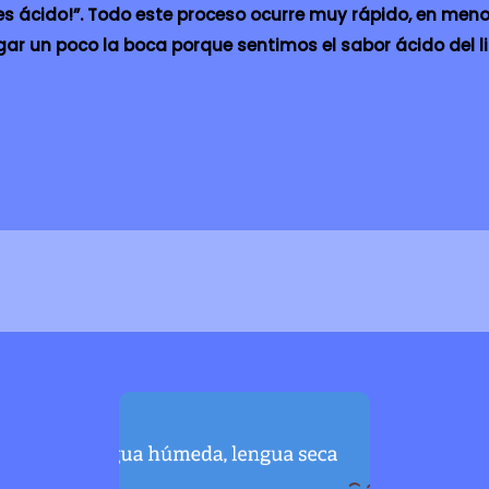
 es ácido!”. Todo este proceso ocurre muy rápido, en men
r un poco la boca porque sentimos el sabor ácido del l