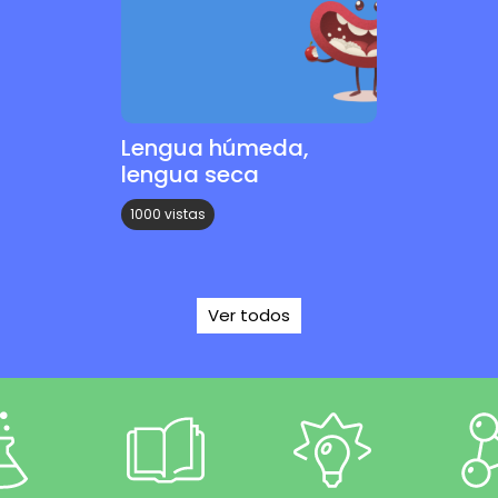
Lengua húmeda,
lengua seca
1000 vistas
Ver todos