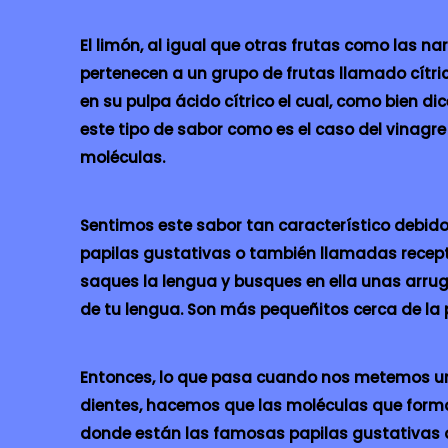
El limón, al igual que otras frutas como las 
pertenecen a un grupo de frutas llamado cítri
en su pulpa ácido cítrico el cual, como bien d
este tipo de sabor como es el caso del vinagr
moléculas.
Sentimos este sabor tan característico debid
papilas gustativas o también llamadas receptor
saques la lengua y busques en ella unas arrug
de tu lengua. Son más pequeñitos cerca de la
Entonces, lo que pasa cuando nos metemos un p
dientes, hacemos que las moléculas que forma
donde están las famosas papilas gustativas q