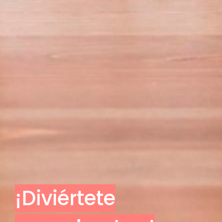
¡Diviértete