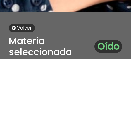
Volver
Materia
Oído
seleccionada
Haz click en los contenidos para
descargar la ficha en PDF
Ficha Educativa: Audición