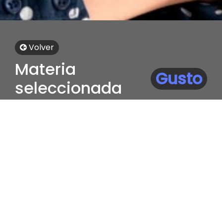
Volver
Materia
Gusto
seleccionada
Haz click en los contenidos para
descargar la ficha en PDF
Ficha Educativa: Gusto