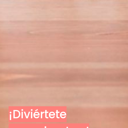
¡Diviértete